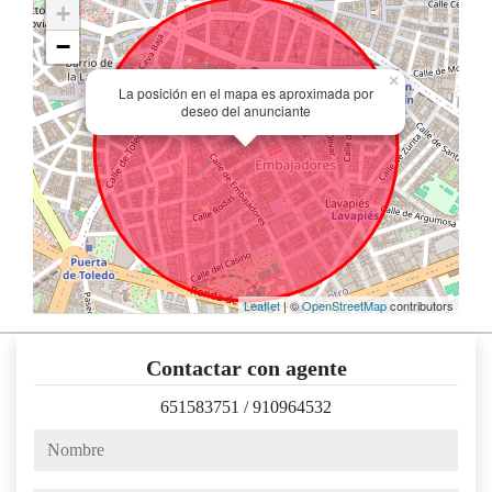
+
−
×
La posición en el mapa es aproximada por
deseo del anunciante
Leaflet
| ©
OpenStreetMap
contributors
Contactar con agente
651583751
/
910964532
nombre