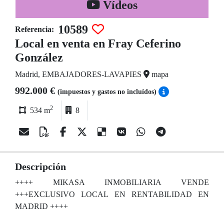
Vídeos
10589
Referencia:
Local en venta en Fray Ceferino
González
Madrid, EMBAJADORES-LAVAPIES
mapa
992.000 €
(impuestos y gastos no incluídos)
2
534 m
8
Descripción
++++ MIKASA INMOBILIARIA VENDE
+++EXCLUSIVO LOCAL EN RENTABILIDAD EN
MADRID ++++