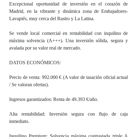
Excepcional oportunidad de inversión en el corazón de
Madrid, en la vibrante y dinámica zona de Embajadores-
Lavapiés, muy cerca del Rastro y La Latina.
Se vende local comercial en rentabilidad con inquilino de
máxima solvencia (A+++). Una inversión sólida, segura y
avalada por su valor real de mercado.
DATOS ECONÓMICOS:
Precio de venta: 992.000 € (A valor de tasación oficial actual
/ Se valoran ofertas).
Ingresos garantizados: Renta de 49.393 €/año.
Alta rentabilidad: Inversión segura con flujo de caja
inmediato.
Inquilino Premium: Solvencia máxima contrastada triple A