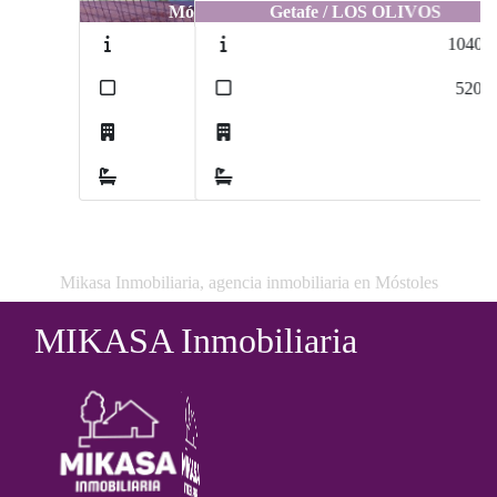
Getafe / LOS OLIVOS
1040-40
2
520
m
2
0
Mikasa Inmobiliaria, agencia inmobiliaria en Móstoles
MIKASA Inmobiliaria