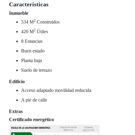
Características
Inmueble
2
534 M
Construidos
2
420 M
Útiles
8 Estancias
Buen estado
Planta baja
Suelo de terrazo
Edificio
Acceso adaptado movilidad reducida
A pie de calle
Extras
Certificado energético