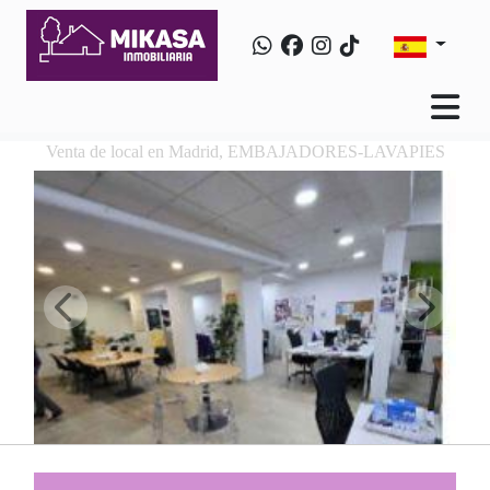
Venta de local en Madrid, EMBAJADORES-LAVAPIES