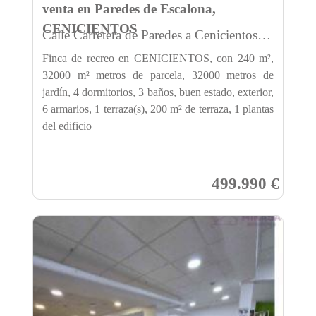
venta en Paredes de Escalona,
CENICIENTOS
Calle Carretera de Paredes a Cenicientos Nº s/n
Finca de recreo en CENICIENTOS, con 240 m²,
32000 m² metros de parcela, 32000 metros de
jardín, 4 dormitorios, 3 baños, buen estado, exterior,
6 armarios, 1 terraza(s), 200 m² de terraza, 1 plantas
del edificio
499.990 €