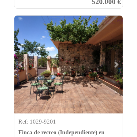
520.000 €
Previous
Next
Ref: 1029-9201
Finca de recreo (Independiente) en