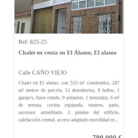
Ref: 825-25
Chalet en venta en El Álamo, El alamo
Calle CAÑO VIEJO
Chalet en El alamo, con 510 m² construidos, 287
m² metros de parcela, 12 dormitorios, 9 baños, 1
garaje/s, buen estado, 9 armarios, 1 terraza(s), 6 m²
de terraza, cocina equipada, trastero, patio,
ascensor, amueblado, 2 plantas del edificio,
calefacción central, acceso adaptado movilidad re...
790.000 €