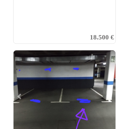
18.500 €
Previous
Next