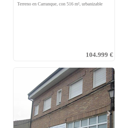
Terreno en Carranque, con 516 m², urbanizable
104.999 €
Previous
Next