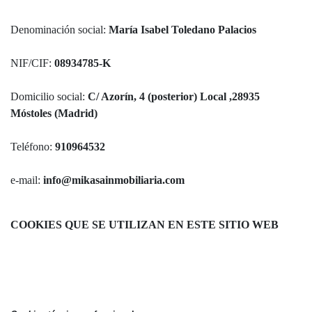
Denominación social:
María Isabel Toledano Palacios
NIF/CIF:
08934785-K
Domicilio social:
C/ Azorín, 4 (posterior) Local ,28935
Móstoles (Madrid)
Teléfono:
910964532
e-mail:
info@mikasainmobiliaria.com
COOKIES QUE SE UTILIZAN EN ESTE SITIO WEB