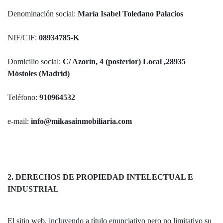
Denominación social:
María Isabel Toledano Palacios
NIF/CIF:
08934785-K
Domicilio social:
C/ Azorín, 4 (posterior) Local ,28935
Móstoles (Madrid)
Teléfono:
910964532
e-mail:
info@mikasainmobiliaria.com
2. DERECHOS DE PROPIEDAD INTELECTUAL E
INDUSTRIAL
El sitio web, incluyendo a título enunciativo pero no limitativo su