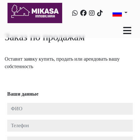
Заказ по продажам
Оставит заявку купить, продать или арендовать вашу
собстенность
Ваши данные
ФИО
Телефон
E-mail