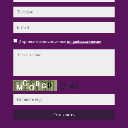
Телефон
e-mail
Я прочитал и принимаю условия
конфиденциальности
Текст заявки
Captcha
Отправить