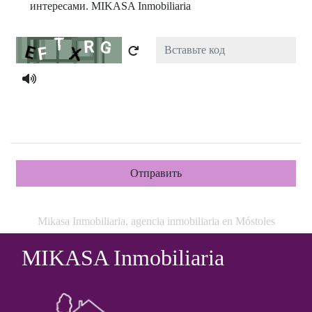
интересами. MIKASA Inmobiliaria
Captcha
Отправить
Mikasa Inmobiliaria, agencia inmobiliaria en Móstoles
MIKASA Inmobiliaria