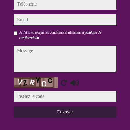
téléphone
email
Je l'ai lu et accepté les conditions d'utilisation et
politique de
confidentialité
message
Captcha
Envoyer