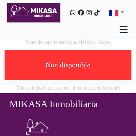
Vente de appartement dans Móstoles, Centro
Non disponible
Mikasa Inmobiliaria, agencia inmobiliaria en Móstoles
MIKASA Inmobiliaria