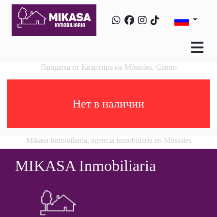
Продажа от Квартира на Móstoles, Centro
Hет в наличии
Mikasa Inmobiliaria, agencia inmobiliaria en Móstoles
MIKASA Inmobiliaria