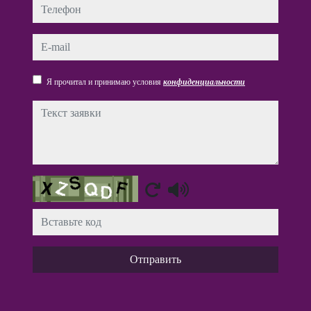
Телефон
e-mail
Я прочитал и принимаю условия
конфиденциальности
Текст заявки
Captcha
Отправить