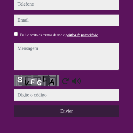
telefone
email
Eu li e aceito os termos de uso e
política de privacidade
mensagem
Captcha
Enviar