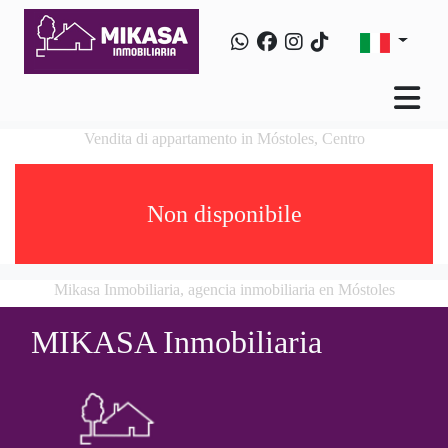
Vendita di appartamento in Móstoles, Centro
Non disponibile
Mikasa Inmobiliaria, agencia inmobiliaria en Móstoles
MIKASA Inmobiliaria