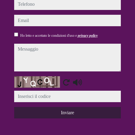
telefono
email
Ho letto e accettato le condizioni d'uso e
privacy policy
messaggio
Captcha
Inviare