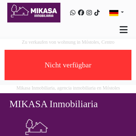
Zu verkaufen von wohnung in Móstoles, Centro
Nicht verfügbar
Mikasa Inmobiliaria, agencia inmobiliaria en Móstoles
MIKASA Inmobiliaria