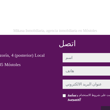
Mikasa Inmobiliaria, agencia inmobiliaria en Móstoles
اتصل
zorín, 4 (posterior) Local
اسم
35 Móstoles
هاتف
عنوان البريد الالكتروني
قت على شروط الاستخدام و
سياسة
الخصوصية