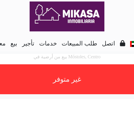
اتصل
طلب المبيعات
خدمات
تأجير
بيع
معل
بيع من أرضية في Móstoles, Centro
غير متوفر