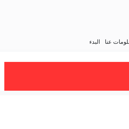
ومات عنا
البدء