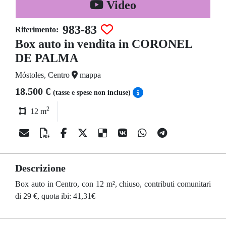
Video
983-83
Riferimento:
Box auto in vendita in CORONEL
DE PALMA
Móstoles, Centro
mappa
18.500 €
(tasse e spese non incluse)
2
12 m
Descrizione
Box auto in Centro, con 12 m², chiuso, contributi comunitari
di 29 €, quota ibi: 41,31€