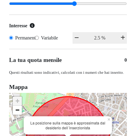
Interesse
Permanente
Variabile
La tua quota mensile
0
Questi risultati sono indicativi, calcolati con i numeri che hai inserito.
Mappa
+
−
×
La posizione sulla mappa è approssimata dal
desiderio dell´inserzionista