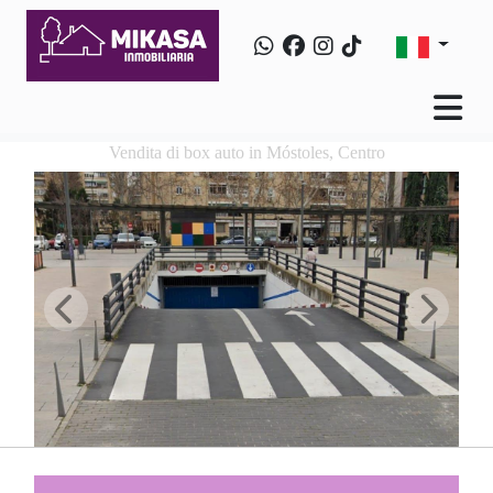
Vendita di box auto in Móstoles, Centro