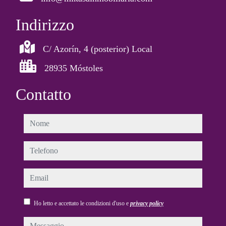
Indirizzo
C/ Azorín, 4 (posterior) Local
28935 Móstoles
Contatto
nome
telefono
email
Ho letto e accettato le condizioni d'uso e
privacy policy
messaggio