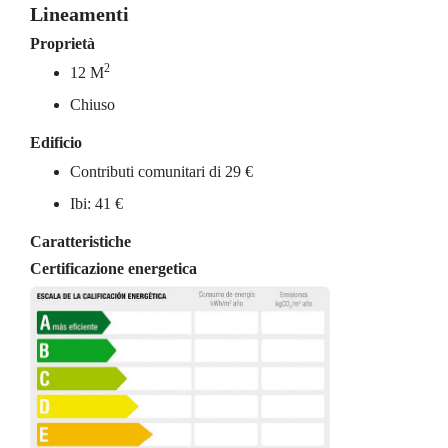
Lineamenti
Proprietà
2
12 M
Chiuso
Edificio
Contributi comunitari di 29 €
Ibi: 41 €
Caratteristiche
Certificazione energetica