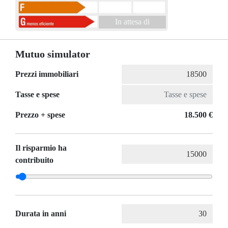
In attesa di
Mutuo simulator
Prezzi immobiliari
Tasse e spese
Prezzo + spese
18.500 €
Il risparmio ha
contribuito
Durata in anni