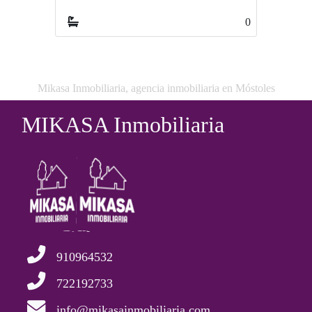
0
Mikasa Inmobiliaria, agencia inmobiliaria en Móstoles
MIKASA Inmobiliaria
910964532
722192733
info@mikasainmobiliaria.com