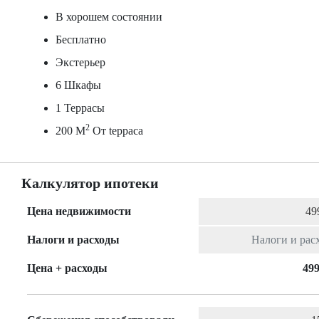
В хорошем состоянии
Бесплатно
Экстерьер
6 Шкафы
1 Террасы
2
200 M
От tерраса
Калкулятор ипотеки
Цена недвижимости
Налоги и расходы
Цена + расходы
499