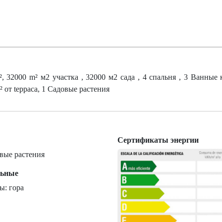
32000 m² м2 участка , 32000 м2 сада , 4 спальня , 3 Ванные 
 от tерраса, 1 Садовые растения
Сертификаты энергии
вые растения
льные
ы: гора