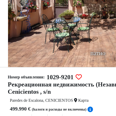
патио
1029-9201
Номер объявления:
Рекреационная недвижимость (Независ
Cenicientos , s/n
Paredes de Escalona, CENICIENTOS
Карта
499.990 €
(hалоги и расходы не включены)