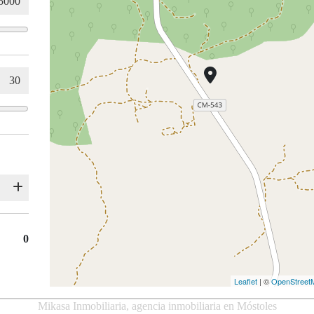
0
Leaflet
| ©
OpenStreet
Mikasa Inmobiliaria, agencia inmobiliaria en Móstoles