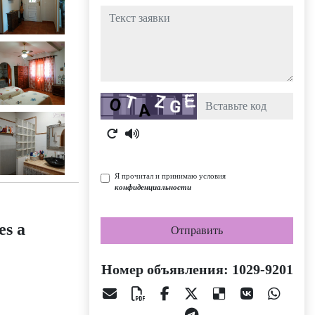
Текст заявки
Captcha
Я прочитал и принимаю условия
конфиденциальности
es a
Отправить
Номер объявления: 1029-9201