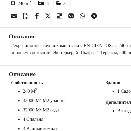
2
240 m
4
3
Описание
Рекреационная недвижимость на CENICIENTOS, c 240 m², 
хорошем состоянии, Экстерьер, 6 Шкафы, 1 Террасы, 200 m²
Описание
Собственность
Здания
2
240 M
1 Садо
2
32000 M
М2 участка
Дополните
2
32000 M
М2 сада
Взгляд
4 Спальня
3 Ванные комнаты