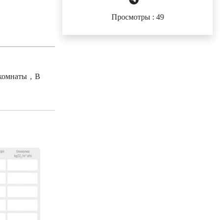
Просмотры : 49
комнаты , В