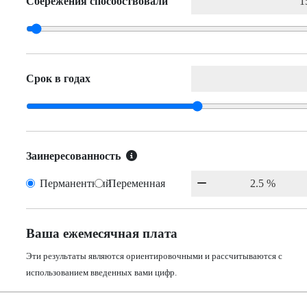
Сбережения способствовали
Срок в годах
Заинересованность
Перманентный
Переменная
Ваша ежемесячная плата
Эти результаты являются ориентировочными и рассчитываются с
использованием введенных вами цифр.