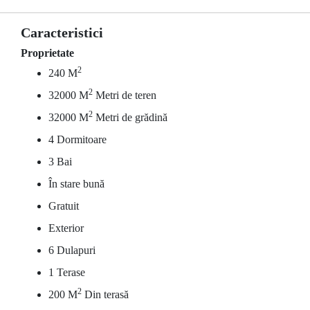
Caracteristici
Proprietate
2
240 M
2
32000 M
Metri de teren
2
32000 M
Metri de grădină
4 Dormitoare
3 Bai
În stare bună
Gratuit
Exterior
6 Dulapuri
1 Terase
2
200 M
Din terasă