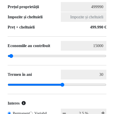
Prețul proprietății
Impozite și cheltuieli
Preț + cheltuieli
499.990 €
Economiile au contribuit
Termen în ani
Interes
Permanent
Variabil