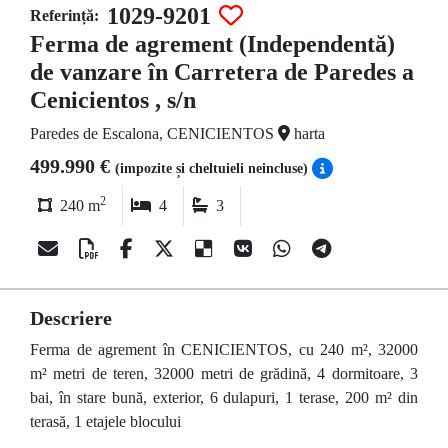
1029-9201
Referință:
Ferma de agrement (Independentă)
de vanzare în Carretera de Paredes a
Cenicientos , s/n
Paredes de Escalona, CENICIENTOS
harta
499.990 €
(impozite și cheltuieli neincluse)
2
240 m
4
3
Descriere
Ferma de agrement în CENICIENTOS, cu 240 m², 32000
m² metri de teren, 32000 metri de grădină, 4 dormitoare, 3
bai, în stare bună, exterior, 6 dulapuri, 1 terase, 200 m² din
terasă, 1 etajele blocului