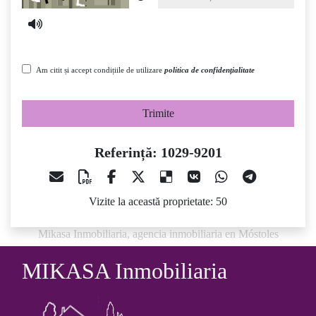
Am citit și accept condițiile de utilizare
politica de confidențialitate
Trimite
Referință: 1029-9201
Vizite la această proprietate: 50
Mikasa Inmobiliaria, agencia inmobiliaria en Móstoles
MIKASA Inmobiliaria