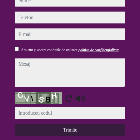
telefon
e-mail
Am citit și accept condițiile de utilizare
politica de confidențialitate
mesaj
Captcha
Trimite