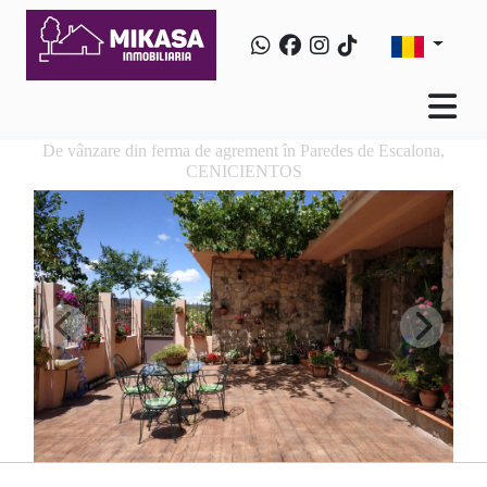
De vânzare din ferma de agrement în Paredes de Escalona,
CENICIENTOS