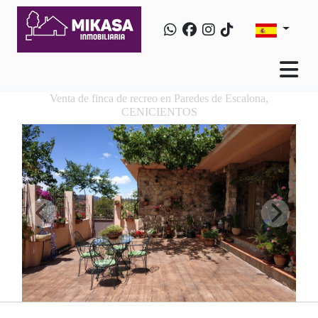
Venta de finca de recreo en Paredes de Escalona,
CENICIENTOS