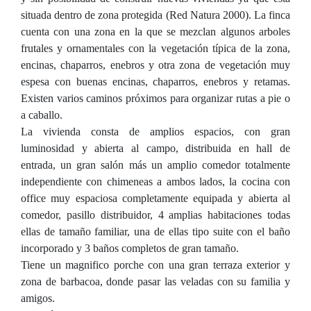
situada dentro de zona protegida (Red Natura 2000). La finca
cuenta con una zona en la que se mezclan algunos arboles
frutales y ornamentales con la vegetación típica de la zona,
encinas, chaparros, enebros y otra zona de vegetación muy
espesa con buenas encinas, chaparros, enebros y retamas.
Existen varios caminos próximos para organizar rutas a pie o
a caballo.
La vivienda consta de amplios espacios, con gran
luminosidad y abierta al campo, distribuida en hall de
entrada, un gran salón más un amplio comedor totalmente
independiente con chimeneas a ambos lados, la cocina con
office muy espaciosa completamente equipada y abierta al
comedor, pasillo distribuidor, 4 amplias habitaciones todas
ellas de tamaño familiar, una de ellas tipo suite con el baño
incorporado y 3 baños completos de gran tamaño.
Tiene un magnifico porche con una gran terraza exterior y
zona de barbacoa, donde pasar las veladas con su familia y
amigos.