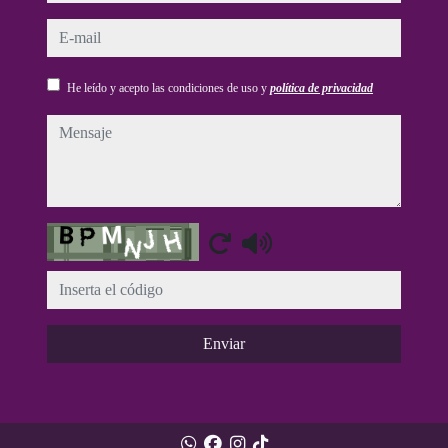
e-mail
He leído y acepto las condiciones de uso y
política de privacidad
mensaje
Captcha
Enviar