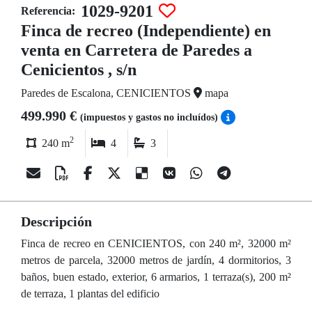
1029-9201
Referencia:
Finca de recreo (Independiente) en
venta en Carretera de Paredes a
Cenicientos , s/n
Paredes de Escalona, CENICIENTOS
mapa
499.990 €
(impuestos y gastos no incluídos)
2
240 m
4
3
Descripción
Finca de recreo en CENICIENTOS, con 240 m², 32000 m²
metros de parcela, 32000 metros de jardín, 4 dormitorios, 3
baños, buen estado, exterior, 6 armarios, 1 terraza(s), 200 m²
de terraza, 1 plantas del edificio