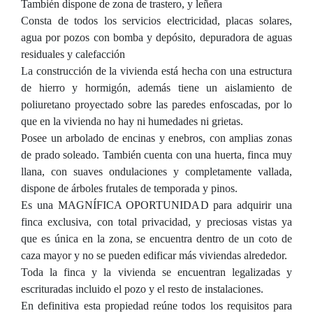
También dispone de zona de trastero, y leñera
Consta de todos los servicios electricidad, placas solares,
agua por pozos con bomba y depósito, depuradora de aguas
residuales y calefacción
La construcción de la vivienda está hecha con una estructura
de hierro y hormigón, además tiene un aislamiento de
poliuretano proyectado sobre las paredes enfoscadas, por lo
que en la vivienda no hay ni humedades ni grietas.
Posee un arbolado de encinas y enebros, con amplias zonas
de prado soleado. También cuenta con una huerta, finca muy
llana, con suaves ondulaciones y completamente vallada,
dispone de árboles frutales de temporada y pinos.
Es una MAGNÍFICA OPORTUNIDAD para adquirir una
finca exclusiva, con total privacidad, y preciosas vistas ya
que es única en la zona, se encuentra dentro de un coto de
caza mayor y no se pueden edificar más viviendas alrededor.
Toda la finca y la vivienda se encuentran legalizadas y
escrituradas incluido el pozo y el resto de instalaciones.
En definitiva esta propiedad reúne todos los requisitos para