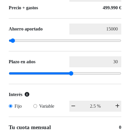
Precio + gastos
499.990 €
Ahorro aportado
Plazo en años
Interés
Fijo
Variable
Tu cuota mensual
0