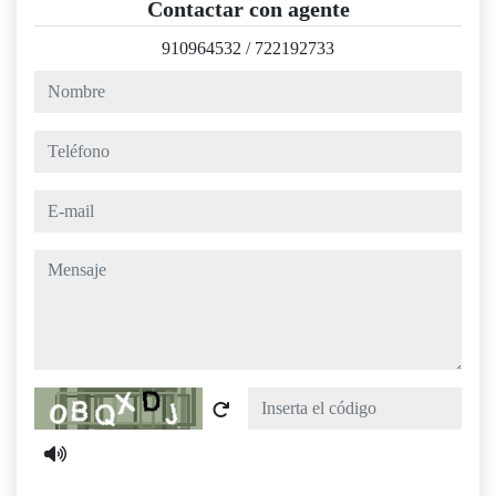
Contactar con agente
910964532
/
722192733
nombre
teléfono
e-mail
mensaje
Captcha