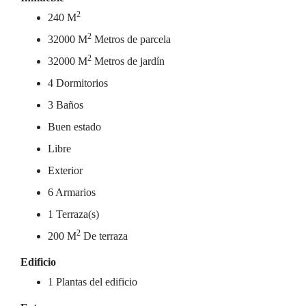
2
240 M
2
32000 M
Metros de parcela
2
32000 M
Metros de jardín
4 Dormitorios
3 Baños
Buen estado
Libre
Exterior
6 Armarios
1 Terraza(s)
2
200 M
De terraza
Edificio
1 Plantas del edificio