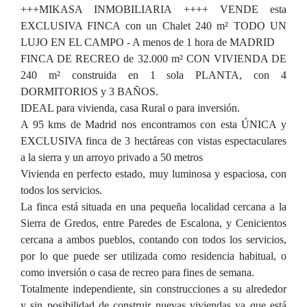
+++MIKASA INMOBILIARIA ++++ VENDE esta
EXCLUSIVA FINCA con un Chalet 240 m² TODO UN
LUJO EN EL CAMPO - A menos de 1 hora de MADRID
FINCA DE RECREO de 32.000 m² CON VIVIENDA DE
240 m² construida en 1 sola PLANTA, con 4
DORMITORIOS y 3 BAÑOS.
IDEAL para vivienda, casa Rural o para inversión.
A 95 kms de Madrid nos encontramos con esta ÚNICA y
EXCLUSIVA finca de 3 hectáreas con vistas espectaculares
a la sierra y un arroyo privado a 50 metros
Vivienda en perfecto estado, muy luminosa y espaciosa, con
todos los servicios.
La finca está situada en una pequeña localidad cercana a la
Sierra de Gredos, entre Paredes de Escalona, y Cenicientos
cercana a ambos pueblos, contando con todos los servicios,
por lo que puede ser utilizada como residencia habitual, o
como inversión o casa de recreo para fines de semana.
Totalmente independiente, sin construcciones a su alrededor
y sin posibilidad de construir nuevas viviendas ya que está