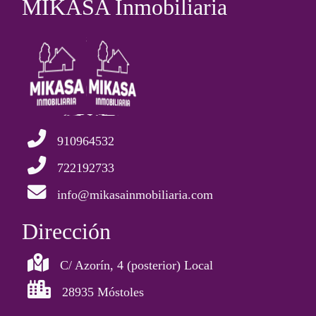
MIKASA Inmobiliaria
910964532
722192733
info@mikasainmobiliaria.com
Dirección
C/ Azorín, 4 (posterior) Local
28935 Móstoles