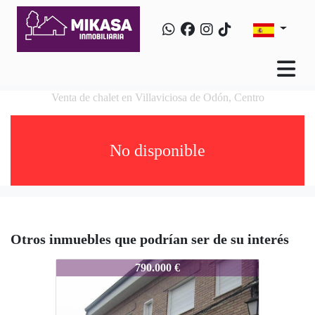
Venta de chalet en Villaviciosa de Odón, Centro
No disponible
Otros inmuebles que podrían ser de su interés
997-99
790.000 €