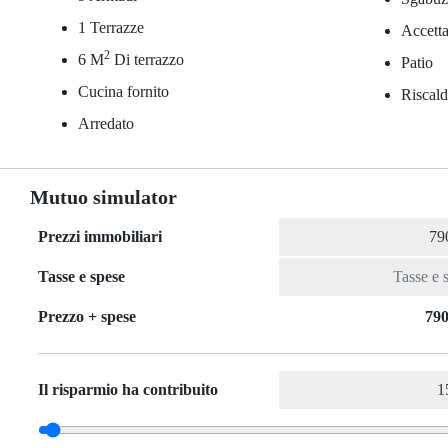
1 Terrazze
Accetta
2
6 M
Di terrazzo
Patio
Cucina fornito
Riscald
Arredato
Mutuo simulator
Prezzi immobiliari
Tasse e spese
Prezzo + spese
790
Il risparmio ha contribuito