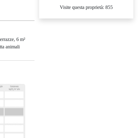
Visite questa proprietà: 855
terrazze, 6 m²
tta animali