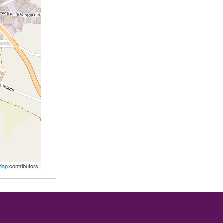
Map
contributors