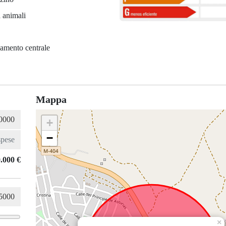
 animali
amento centrale
Mappa
+
−
.000 €
×