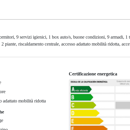
rmitori, 9 servizi igienici, 1 box auto/s, buone condizioni, 9 armadi, 1 
 2 piante, riscaldamento centrale, accesso adattato mobilità ridotta, acce
Certificazione energetica
e
ore
 adattato mobilità ridotta
che
ge
zino