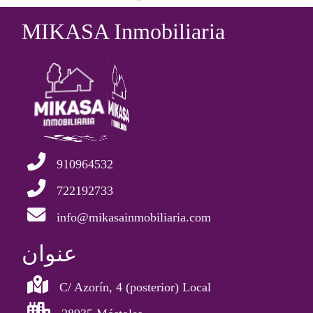
MIKASA Inmobiliaria
910964532
722192733
info@mikasainmobiliaria.com
عنوان
C/ Azorín, 4 (posterior) Local