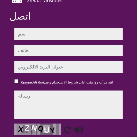
28935 Móstoles
اتصل
اسم
هاتف
عنوان البريد الالكتروني
لقد قرأت ووافقت على شروط الاستخدام و
سياسة الخصوصية
رسالة
Captcha