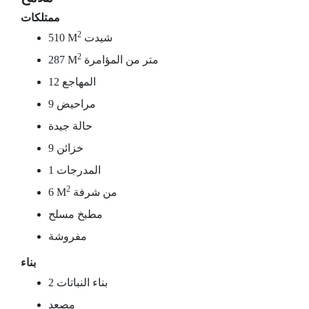
ممتلكات
2
شيدت
510 M
2
متر من المؤامرة
287 M
12 المهاجع
9 مراحيض
حالة جيدة
9 خزائن
1 المدرجات
2
من شرفة
6 M
مطبخ مسلح
مفروشة
بناء
2 بناء النباتات
مصعد