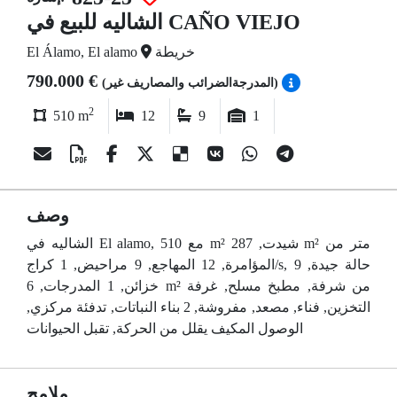
الشاليه للبيع في CAÑO VIEJO
خريطة
El Álamo, El alamo
790.000 €
(المدرجةالضرائب والمصاريف غير)
2
510 m
12
9
1
وصف
الشاليه في El alamo, مع 510 m² شيدت, 287 m² متر من
المؤامرة, 12 المهاجع, 9 مراحيض, 1 كراج/s, حالة جيدة, 9
خزائن, 1 المدرجات, 6 m² من شرفة, مطبخ مسلح, غرفة
التخزين, فناء, مصعد, مفروشة, 2 بناء النباتات, تدفئة مركزي,
الوصول المكيف يقلل من الحركة, تقبل الحيوانات
ملامح