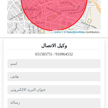
Leaflet
| ©
OpenStreetMap
contributors
وكيل الاتصال
651583751
/
910964532
اسم
هاتف
عنوان البريد الالكتروني
رسالة