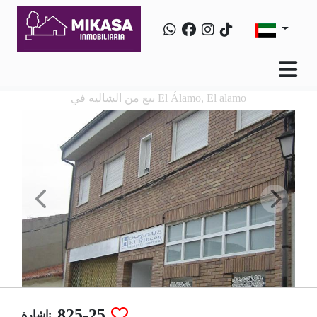
بيع من الشاليه في El Álamo, El alamo
825-25
إشارة: