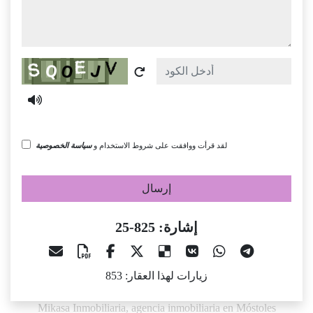
Captcha
لقد قرأت ووافقت على شروط الاستخدام و
سياسة الخصوصية
إرسال
إشارة: 825-25
زيارات لهذا العقار: 853
Mikasa Inmobiliaria, agencia inmobiliaria en Móstoles