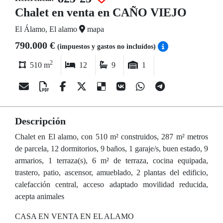
Chalet en venta en CAÑO VIEJO
El Álamo, El alamo
mapa
790.000 €
(impuestos y gastos no incluídos)
2
510 m
12
9
1
Descripción
Chalet en El alamo, con 510 m² construidos, 287 m² metros
de parcela, 12 dormitorios, 9 baños, 1 garaje/s, buen estado, 9
armarios, 1 terraza(s), 6 m² de terraza, cocina equipada,
trastero, patio, ascensor, amueblado, 2 plantas del edificio,
calefacción central, acceso adaptado movilidad reducida,
acepta animales
CASA EN VENTA EN EL ALAMO