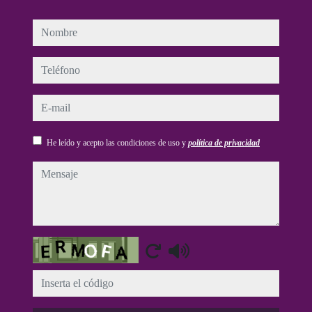
nombre
teléfono
e-mail
He leído y acepto las condiciones de uso y
política de privacidad
mensaje
Captcha