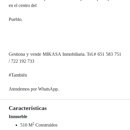
en el centro del
Pueblo.
Gestiona y vende MIKASA Inmobiliaria. Tel.# 651 583 751
/ 722 192 733
#También
Atendemos por WhatsApp.
Características
Inmueble
2
510 M
Construidos