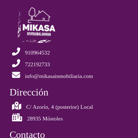
910964532
722192733
info@mikasainmobiliaria.com
Dirección
C/ Azorín, 4 (posterior) Local
28935 Móstoles
Contacto