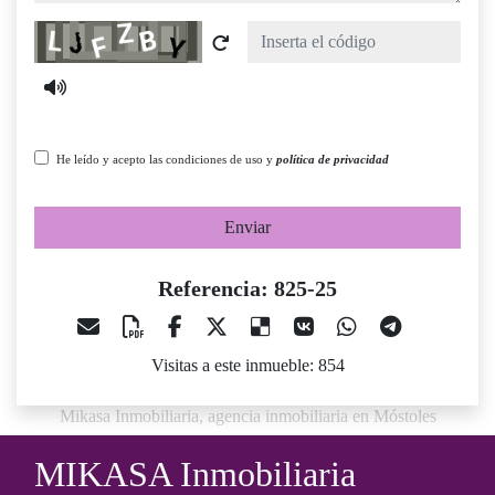
Captcha
He leído y acepto las condiciones de uso y
política de privacidad
Enviar
Referencia: 825-25
Visitas a este inmueble: 854
Mikasa Inmobiliaria, agencia inmobiliaria en Móstoles
MIKASA Inmobiliaria