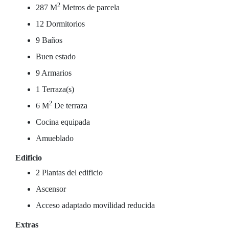
2
287 M
Metros de parcela
12 Dormitorios
9 Baños
Buen estado
9 Armarios
1 Terraza(s)
2
6 M
De terraza
Cocina equipada
Amueblado
Edificio
2 Plantas del edificio
Ascensor
Acceso adaptado movilidad reducida
Extras