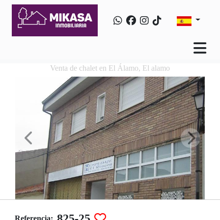
Venta de chalet en El Álamo, El alamo
825-25
Referencia: