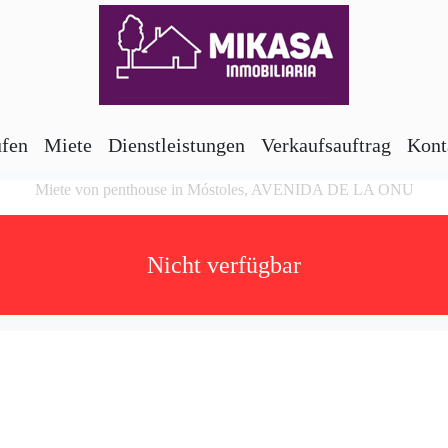
ufen
Miete
Dienstleistungen
Verkaufsauftrag
Kont
Miete von penthouse in Móstoles, AVENIDA DE LA ONU
Nicht verfügbar