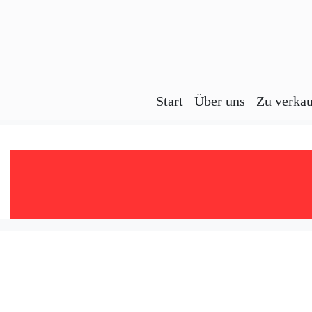
Start
Über uns
Zu verka