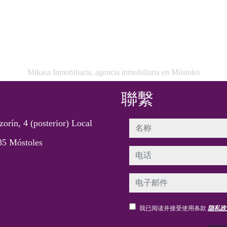
Mikasa Inmobiliaria, agencia inmobiliaria en Móstoles
聯繫
zorín, 4 (posterior) Local
名称
35 Móstoles
电话
电子邮件
我已阅读并接受使用条款
隐私政