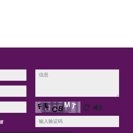
信息
Captcha
策